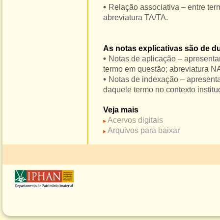
•
Relação associativa – entre ter
abreviatura TA/TA.
As notas explicativas são de d
•
Notas de aplicação – apresenta
termo em questão; abreviatura N
•
Notas de indexação – apresent
daquele termo no contexto institu
Veja mais
Acervos digitais
Arquivos para baixar