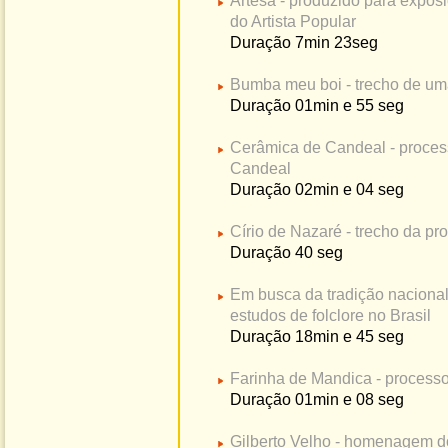
Artesã - produzido para expos
do Artista Popular
Duração 7min 23seg
Bumba meu boi - trecho de um
Duração 01min e 55 seg
Cerâmica de Candeal - proces
Candeal
Duração 02min e 04 seg
Círio de Nazaré - trecho da pr
Duração 40 seg
Em busca da tradição nacional
estudos de folclore no Brasil
Duração 18min e 45 seg
Farinha de Mandica - process
Duração 01min e 08 seg
Gilberto Velho - homenagem 