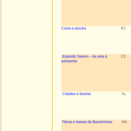
Cores e pincéis
RJ
Espedito Seleiro – da sela à
CE
passarela
Cidades e favelas
AL
Fibras e tramas de Barreirinhas
MA