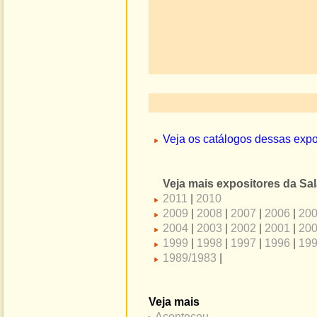
Veja os catálogos dessas exp
Veja mais expositores da Sal
2011
|
2010
2009
|
2008
|
2007
|
2006
|
20
2004
|
2003
|
2002
|
2001
|
20
1999
|
1998
|
1997
|
1996
|
19
1989/1983
|
Veja mais
Aconteceu