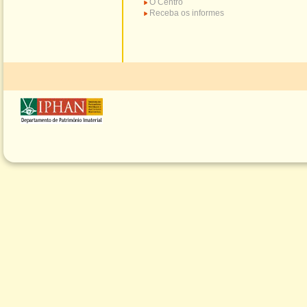
O Centro
Receba os informes