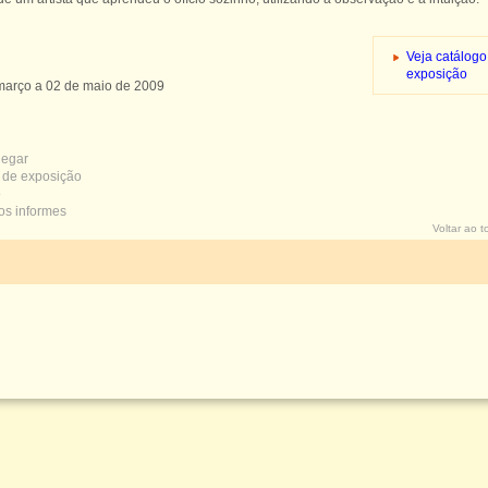
Veja catálogo
exposição
março a 02 de maio de 2009
egar
de exposição
o
s informes
Voltar ao 