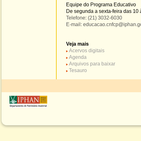
Equipe do Programa Educativo
De segunda a sexta-feira das 10 
Telefone: (21) 3032-6030
E-mail: educacao.cnfcp@iphan.g
Veja mais
Acervos digitais
Agenda
Arquivos para baixar
Tesauro