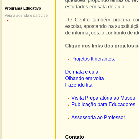
questões, propondo temas ou re
estudados em sala de aula.
Programa Educativo
Veja a agenda e participe
O Centro também procura cont
►
escolar, apostando na substituiç
de informações, o confronto de idé
Clique nos links dos projetos 
Projetos Itinerantes
:
De mala e cuia
Olhando em volta
Fazendo fita
Visita Preparatória ao Museu
Publicação para Educadores
Assessoria ao Professor
Contato