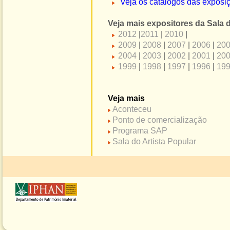
Veja os catálogos das exposi
Veja mais expositores da Sala d
2012
|
2011
|
2010
|
2009
|
2008
|
2007
|
2006
|
20
2004
|
2003
|
2002
|
2001
|
20
1999
|
1998
|
1997
|
1996
|
19
Veja mais
Aconteceu
Ponto de comercialização
Programa SAP
Sala do Artista Popular