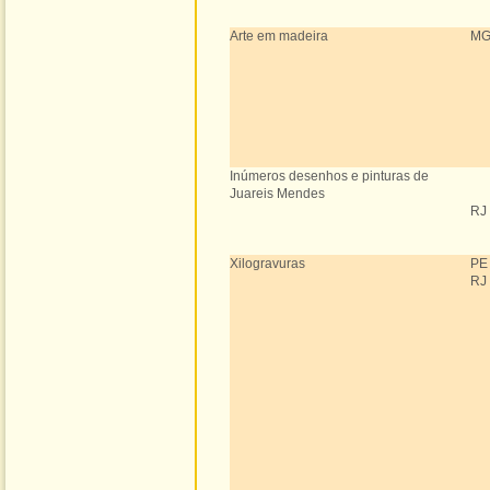
Arte em madeira
M
Inúmeros desenhos e pinturas de
Juareis Mendes
RJ
Xilogravuras
PE
RJ