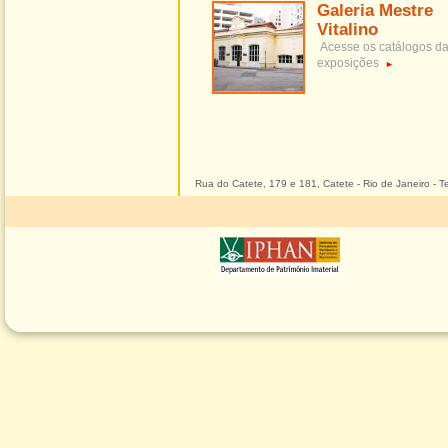
Galeria Mestre
Vitalino
Acesse os catálogos d
exposições
►
Rua do Catete, 179 e 181, Catete - Rio de Janeiro - Te